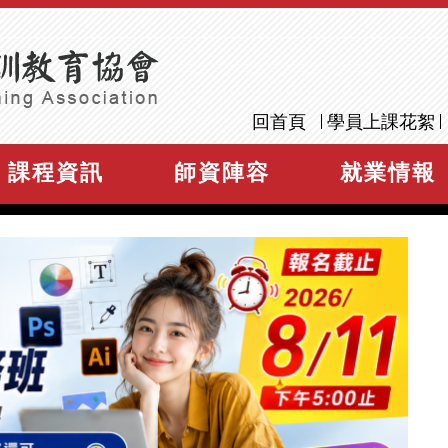
回首頁
學員上課花絮
課程資訊
師資陣容
就業情報