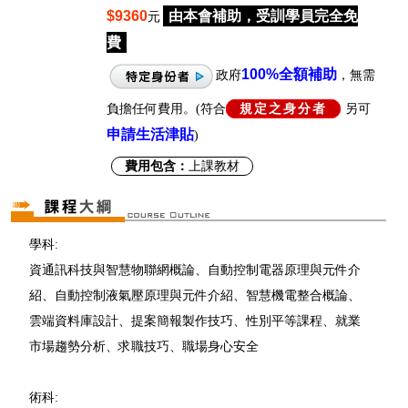
$9360
由本會補助，受訓學員完全免
元
費
100%
全額補助
政府
，無需
負擔任何費用。(符合
規定之身分者
另可
申請生活津貼
)
費用包含：
上課教材
學科:
資通訊科技與智慧物聯網概論、自動控制電器原理與元件介
紹、自動控制液氣壓原理與元件介紹、智慧機電整合概論、
雲端資料庫設計、提案簡報製作技巧、性別平等課程、就業
市場趨勢分析、求職技巧、職場身心安全
術科: