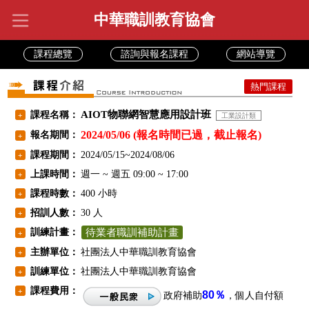
中華職訓教育協會
課程總覽
諮詢與報名課程
網站導覽
熱門課程
AIOT物聯網智慧應用設計班
課程名稱：
+
工業設計類
2024/05/06 (報名時間已過，截止報名)
報名期間：
+
課程期間：
2024/05/15~2024/08/06
+
上課時間：
週一 ~ 週五 09:00 ~ 17:00
+
課程時數：
400 小時
+
招訓人數：
30 人
+
訓練計畫：
待業者職訓補助計畫
+
主辦單位：
社團法人中華職訓教育協會
+
訓練單位：
社團法人中華職訓教育協會
+
課程費用：
+
80％
政府補助
，個人自付額