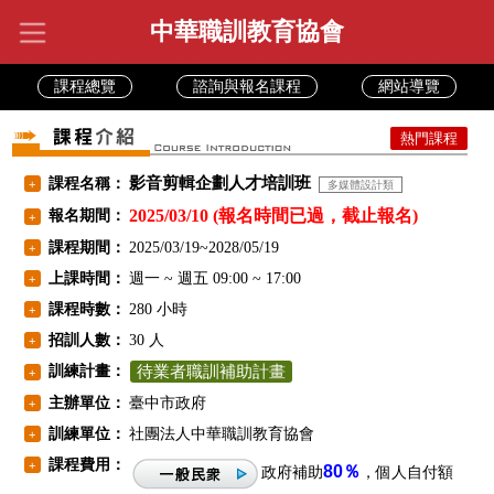
中華職訓教育協會
課程總覽
諮詢與報名課程
網站導覽
熱門課程
影音剪輯企劃人才培訓班
課程名稱：
+
多媒體設計類
2025/03/10 (報名時間已過，截止報名)
報名期間：
+
課程期間：
2025/03/19~2028/05/19
+
上課時間：
週一 ~ 週五 09:00 ~ 17:00
+
課程時數：
280 小時
+
招訓人數：
30 人
+
訓練計畫：
待業者職訓補助計畫
+
主辦單位：
臺中市政府
+
訓練單位：
社團法人中華職訓教育協會
+
課程費用：
+
80％
政府補助
，個人自付額