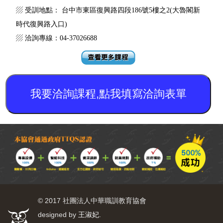
▨ 受訓地點： 台中市東區復興路四段186號5樓之2(大魯閣新
時代復興路入口)
▨ 洽詢專線：04-37026688
我要洽詢課程,點我填寫洽詢表單
© 2017 社團法人中華職訓教育協會
designed by
.
王淑妃