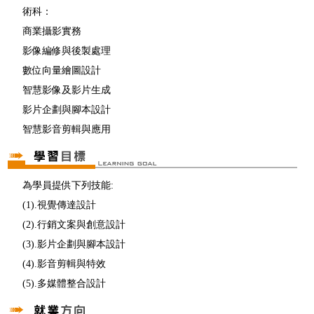
術科：
商業攝影實務
影像編修與後製處理
數位向量繪圖設計
智慧影像及影片生成
影片企劃與腳本設計
智慧影音剪輯與應用
為學員提供下列技能:
(1).視覺傳達設計
(2).行銷文案與創意設計
(3).影片企劃與腳本設計
(4).影音剪輯與特效
(5).多媒體整合設計