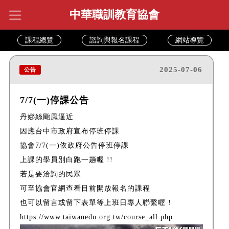
中華職訓教育協會
課程總覽
諮詢與報名課程
網站導覽
2025-07-06
公告
7/7(一)停課公告
丹娜絲颱風逼近
因應台中市政府宣布停班停課
協會7/7(一)依政府公告停班停課
上課的學員別白跑一趟喔 !!
若是要洽詢的民眾
可至協會官網查看目前開放報名的課程
也可以留言或留下表單等上班日專人聯繫喔 !
https://www.taiwanedu.org.tw/course_all.php