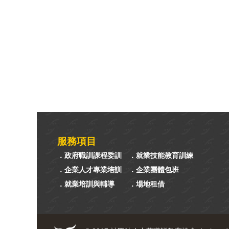
服務項目
．政府職訓課程委訓
．就業技能教育訓練
．企業人才專業培訓
．企業團體包班
．就業培訓與輔導
．場地租借